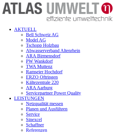
AKTUELL
Bell Schweiz AG
Model AG
Tschopp Holzbau
Abwasserverband Altenrhein
ARA Birmensdorf
PW Wankdorf
TWA Muttenz
Ramseier Hochdorf
ERZO Oftringen
Kältezentrale 220
ARA Aarburg
Servicepartner Power Quality
LEISTUNGEN
Netzqualität messen
Planen und Ausführen
Service
Sinexcel
Schaffner
Referenzen