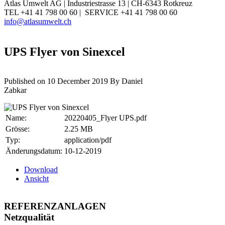
Atlas Umwelt AG | Industriestrasse 13 | CH-6343 Rotkreuz
TEL +41 41 798 00 60 | SERVICE +41 41 798 00 60
info@atlasumwelt.ch
UPS Flyer von Sinexcel
Published on 10 December 2019
By
Daniel
Zabkar
Name:
20220405_Flyer UPS.pdf
Grösse:
2.25 MB
Typ:
application/pdf
Änderungsdatum:
10-12-2019
Download
Ansicht
REFERENZANLAGEN
Netzqualität