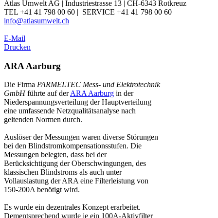
Atlas Umwelt AG | Industriestrasse 13 | CH-6343 Rotkreuz
TEL +41 41 798 00 60 | SERVICE +41 41 798 00 60
info@atlasumwelt.ch
E-Mail
Drucken
ARA Aarburg
Die Firma
PARMELTEC Mess- und Elektrotechnik
GmbH
führte auf der
ARA Aarburg
in der
Niederspannungsverteilung der Hauptverteilung
eine umfassende Netzqualitätsanalyse nach
geltenden Normen durch.
Auslöser der Messungen waren diverse Störungen
bei den Blindstromkompensationsstufen. Die
Messungen belegten, dass bei der
Berücksichtigung der Oberschwingungen, des
klassischen Blindstroms als auch unter
Vollauslastung der ARA eine Filterleistung von
150-200A benötigt wird.
Es wurde ein dezentrales Konzept erarbeitet.
Dementsprechend wurde je ein 100A-Aktivfilter