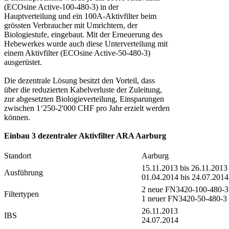
(ECOsine Active-100-480-3) in der
Hauptverteilung und ein 100A-Aktivfilter beim
grössten Verbraucher mit Umrichtern, der
Biologiestufe, eingebaut. Mit der Erneuerung des
Hebewerkes wurde auch diese Unterverteilung mit
einem Aktivfilter (ECOsine Active-50-480-3)
ausgerüstet.
Die dezentrale Lösung besitzt den Vorteil, dass
über die reduzierten Kabelverluste der Zuleitung,
zur abgesetzten Biologieverteilung, Einsparungen
zwischen 1‘250-2'000 CHF pro Jahr erzielt werden
können.
Einbau 3 dezentraler Aktivfilter ARA Aarburg
Standort
Aarburg
15.11.2013 bis 26.11.2013
Ausführung
01.04.2014 bis 24.07.2014
2 neue FN3420-100-480-3
Filtertypen
1 neuer FN3420-50-480-3
26.11.2013
IBS
24.07.2014