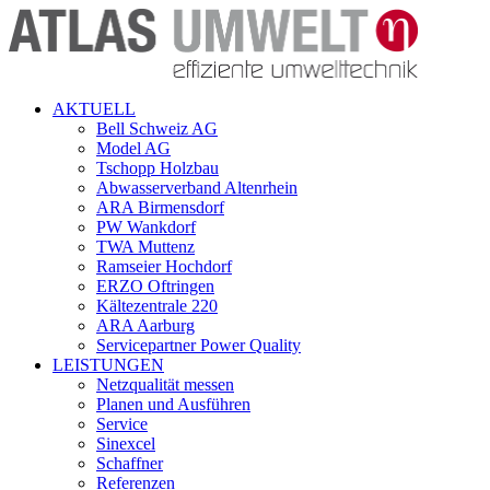
AKTUELL
Bell Schweiz AG
Model AG
Tschopp Holzbau
Abwasserverband Altenrhein
ARA Birmensdorf
PW Wankdorf
TWA Muttenz
Ramseier Hochdorf
ERZO Oftringen
Kältezentrale 220
ARA Aarburg
Servicepartner Power Quality
LEISTUNGEN
Netzqualität messen
Planen und Ausführen
Service
Sinexcel
Schaffner
Referenzen