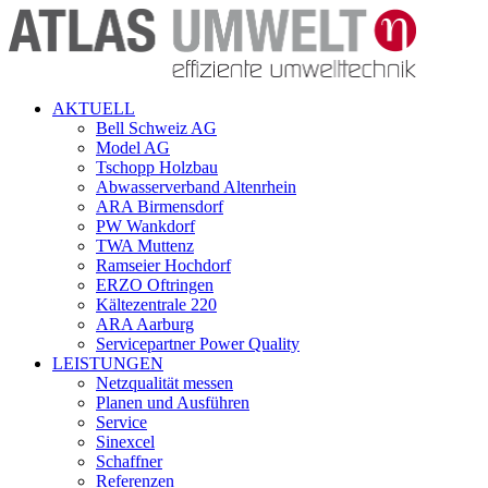
AKTUELL
Bell Schweiz AG
Model AG
Tschopp Holzbau
Abwasserverband Altenrhein
ARA Birmensdorf
PW Wankdorf
TWA Muttenz
Ramseier Hochdorf
ERZO Oftringen
Kältezentrale 220
ARA Aarburg
Servicepartner Power Quality
LEISTUNGEN
Netzqualität messen
Planen und Ausführen
Service
Sinexcel
Schaffner
Referenzen