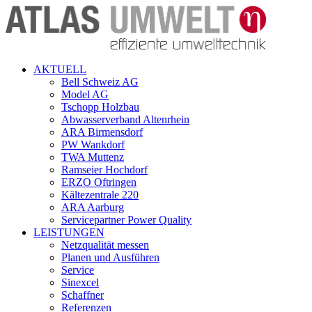
AKTUELL
Bell Schweiz AG
Model AG
Tschopp Holzbau
Abwasserverband Altenrhein
ARA Birmensdorf
PW Wankdorf
TWA Muttenz
Ramseier Hochdorf
ERZO Oftringen
Kältezentrale 220
ARA Aarburg
Servicepartner Power Quality
LEISTUNGEN
Netzqualität messen
Planen und Ausführen
Service
Sinexcel
Schaffner
Referenzen