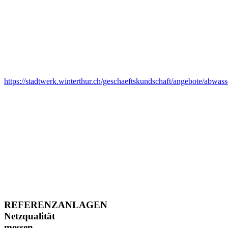
https://stadtwerk.winterthur.ch/geschaeftskundschaft/angebote/abwass
REFERENZANLAGEN
Netzqualität
messen