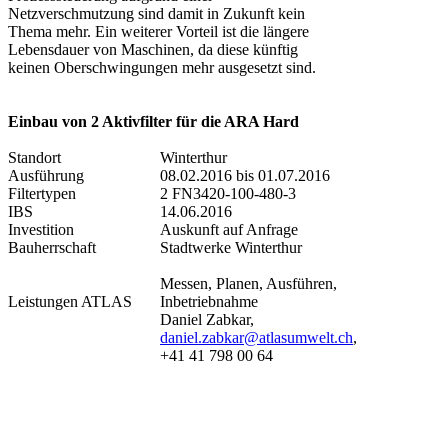
Netzverschmutzung sind damit in Zukunft kein
Thema mehr. Ein weiterer Vorteil ist die längere
Lebensdauer von Maschinen, da diese künftig
keinen Oberschwingungen mehr ausgesetzt sind.
Einbau von 2 Aktivfilter für die ARA Hard
Standort
Winterthur
Ausführung
08.02.2016 bis 01.07.2016
Filtertypen
2 FN3420-100-480-3
IBS
14.06.2016
Investition
Auskunft auf Anfrage
Bauherrschaft
Stadtwerke Winterthur
Messen, Planen, Ausführen,
Leistungen ATLAS
Inbetriebnahme
Daniel Zabkar,
daniel.zabkar@atlasumwelt.ch
,
+41 41 798 00 64