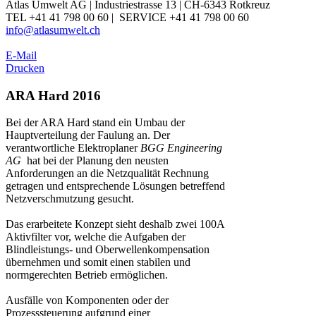
Atlas Umwelt AG | Industriestrasse 13 | CH-6343 Rotkreuz
TEL +41 41 798 00 60 | SERVICE +41 41 798 00 60
info@atlasumwelt.ch
E-Mail
Drucken
ARA Hard 2016
Bei der ARA Hard stand ein Umbau der
Hauptverteilung der Faulung an. Der
verantwortliche Elektroplaner
BGG Engineering
AG
hat bei der Planung den neusten
Anforderungen an die Netzqualität Rechnung
getragen und entsprechende Lösungen betreffend
Netzverschmutzung gesucht.
Das erarbeitete Konzept sieht deshalb zwei 100A
Aktivfilter vor, welche die Aufgaben der
Blindleistungs- und Oberwellenkompensation
übernehmen und somit einen stabilen und
normgerechten Betrieb ermöglichen.
Ausfälle von Komponenten oder der
Prozesssteuerung aufgrund einer