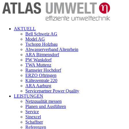
AKTUELL
Bell Schweiz AG
Model AG
Tschopp Holzbau
Abwasserverband Altenrhein
ARA Birmensdorf
PW Wankdorf
TWA Muttenz
Ramseier Hochdorf
ERZO Oftringen
Kältezentrale 220
ARA Aarburg
Servicepartner Power Quality
LEISTUNGEN
Netzqualität messen
Planen und Ausführen
Service
Sinexcel
Schaffner
Referenzen