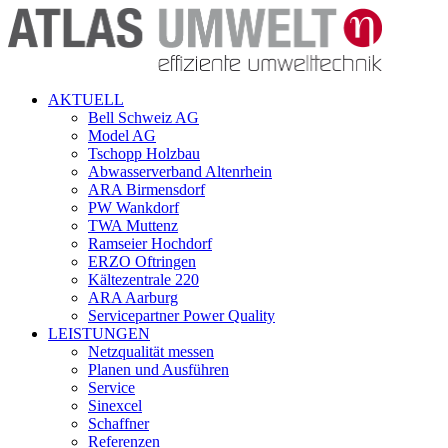
AKTUELL
Bell Schweiz AG
Model AG
Tschopp Holzbau
Abwasserverband Altenrhein
ARA Birmensdorf
PW Wankdorf
TWA Muttenz
Ramseier Hochdorf
ERZO Oftringen
Kältezentrale 220
ARA Aarburg
Servicepartner Power Quality
LEISTUNGEN
Netzqualität messen
Planen und Ausführen
Service
Sinexcel
Schaffner
Referenzen