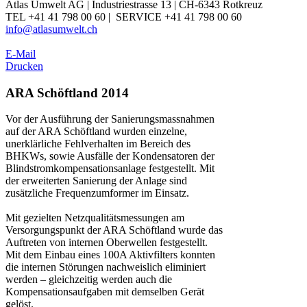
Atlas Umwelt AG | Industriestrasse 13 | CH-6343 Rotkreuz
TEL +41 41 798 00 60 | SERVICE +41 41 798 00 60
info@atlasumwelt.ch
E-Mail
Drucken
ARA Schöftland 2014
Vor der Ausführung der Sanierungsmassnahmen
auf der ARA Schöftland wurden einzelne,
unerklärliche Fehlverhalten im Bereich des
BHKWs, sowie Ausfälle der Kondensatoren der
Blindstromkompensationsanlage festgestellt. Mit
der erweiterten Sanierung der Anlage sind
zusätzliche Frequenzumformer im Einsatz.
Mit gezielten Netzqualitätsmessungen am
Versorgungspunkt der ARA Schöftland wurde das
Auftreten von internen Oberwellen festgestellt.
Mit dem Einbau eines 100A Aktivfilters konnten
die internen Störungen nachweislich eliminiert
werden – gleichzeitig werden auch die
Kompensationsaufgaben mit demselben Gerät
gelöst.