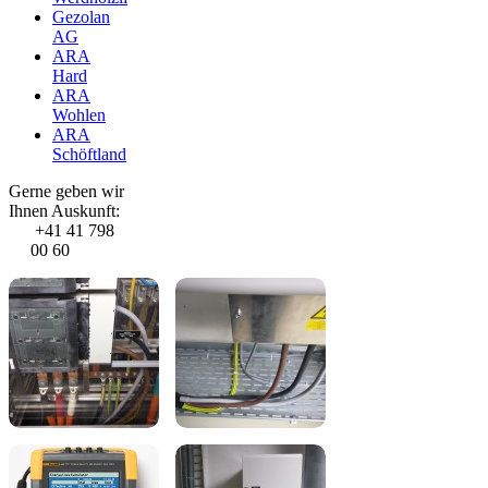
Gezolan
AG
ARA
Hard
ARA
Wohlen
ARA
Schöftland
Gerne geben wir
Ihnen Auskunft:
+41 41 798
00 60