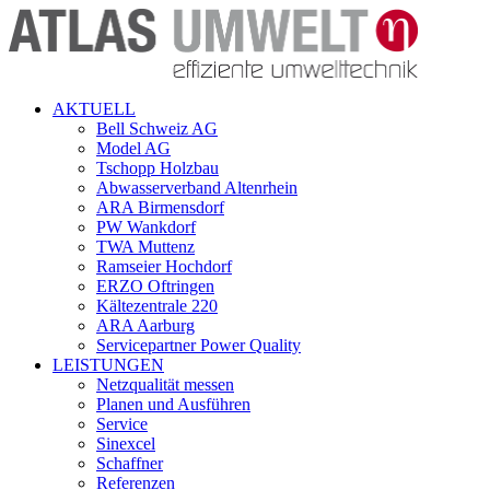
AKTUELL
Bell Schweiz AG
Model AG
Tschopp Holzbau
Abwasserverband Altenrhein
ARA Birmensdorf
PW Wankdorf
TWA Muttenz
Ramseier Hochdorf
ERZO Oftringen
Kältezentrale 220
ARA Aarburg
Servicepartner Power Quality
LEISTUNGEN
Netzqualität messen
Planen und Ausführen
Service
Sinexcel
Schaffner
Referenzen