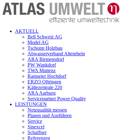
AKTUELL
Bell Schweiz AG
Model AG
Tschopp Holzbau
Abwasserverband Altenrhein
ARA Birmensdorf
PW Wankdorf
TWA Muttenz
Ramseier Hochdorf
ERZO Oftringen
Kältezentrale 220
ARA Aarburg
Servicepartner Power Quality
LEISTUNGEN
Netzqualität messen
Planen und Ausführen
Service
Sinexcel
Schaffner
Referenzen