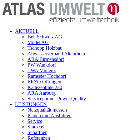
AKTUELL
Bell Schweiz AG
Model AG
Tschopp Holzbau
Abwasserverband Altenrhein
ARA Birmensdorf
PW Wankdorf
TWA Muttenz
Ramseier Hochdorf
ERZO Oftringen
Kältezentrale 220
ARA Aarburg
Servicepartner Power Quality
LEISTUNGEN
Netzqualität messen
Planen und Ausführen
Service
Sinexcel
Schaffner
Referenzen