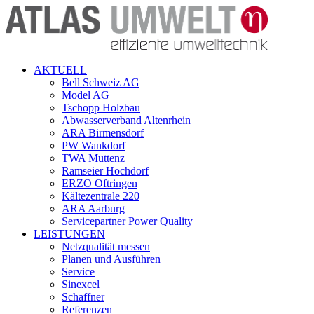
AKTUELL
Bell Schweiz AG
Model AG
Tschopp Holzbau
Abwasserverband Altenrhein
ARA Birmensdorf
PW Wankdorf
TWA Muttenz
Ramseier Hochdorf
ERZO Oftringen
Kältezentrale 220
ARA Aarburg
Servicepartner Power Quality
LEISTUNGEN
Netzqualität messen
Planen und Ausführen
Service
Sinexcel
Schaffner
Referenzen