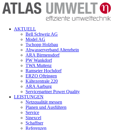
AKTUELL
Bell Schweiz AG
Model AG
Tschopp Holzbau
Abwasserverband Altenrhein
ARA Birmensdorf
PW Wankdorf
TWA Muttenz
Ramseier Hochdorf
ERZO Oftringen
Kältezentrale 220
ARA Aarburg
Servicepartner Power Quality
LEISTUNGEN
Netzqualität messen
Planen und Ausführen
Service
Sinexcel
Schaffner
Referenzen