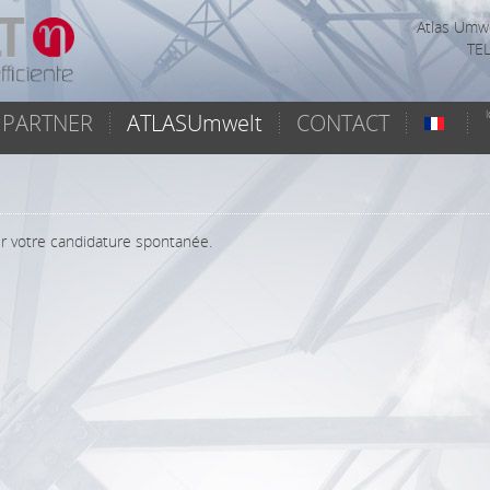
Atlas Umwe
TEL
PARTNER
ATLASUmwelt
CONTACT
r votre candidature spontanée.