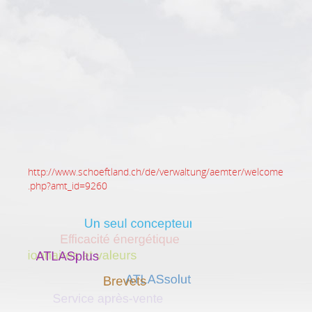
http://www.schoeftland.ch/de/verwaltung/aemter/welcome
.php?amt_id=9260