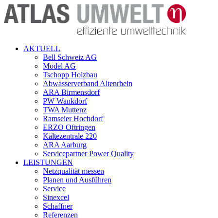
AKTUELL
Bell Schweiz AG
Model AG
Tschopp Holzbau
Abwasserverband Altenrhein
ARA Birmensdorf
PW Wankdorf
TWA Muttenz
Ramseier Hochdorf
ERZO Oftringen
Kältezentrale 220
ARA Aarburg
Servicepartner Power Quality
LEISTUNGEN
Netzqualität messen
Planen und Ausführen
Service
Sinexcel
Schaffner
Referenzen