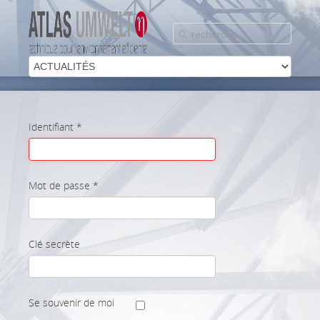
Identifiant
*
Mot de passe
*
Clé secrète
Se souvenir de moi