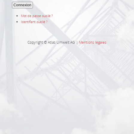
Connexion
Mot de passe oublié ?
Identifiant oublié ?
Copyright © Atlas Umwelt AG |
Mentions légales