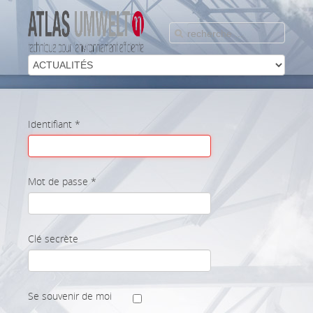
Identifiant
*
Mot de passe
*
Clé secrète
Se souvenir de moi