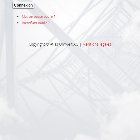
Connexion
Mot de passe oublié ?
Identifiant oublié ?
Copyright © Atlas Umwelt AG |
Mentions légales