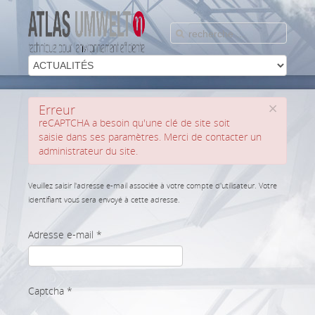
×
Erreur
reCAPTCHA a besoin qu'une clé de site soit
saisie dans ses paramètres. Merci de contacter un
administrateur du site.
Veuillez saisir l'adresse e-mail associée à votre compte d'utilisateur. Votre
identifiant vous sera envoyé à cette adresse.
Adresse e-mail
*
Captcha
*