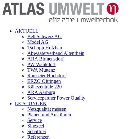
AKTUELL
Bell Schweiz AG
Model AG
Tschopp Holzbau
Abwasserverband Altenrhein
ARA Birmensdorf
PW Wankdorf
TWA Muttenz
Ramseier Hochdorf
ERZO Oftringen
Kältezentrale 220
ARA Aarburg
Servicepartner Power Quality
LEISTUNGEN
Netzqualität messen
Planen und Ausführen
Service
Sinexcel
Schaffner
Referenzen